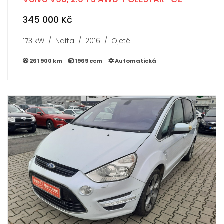
345 000 Kč
173 kW / Nafta / 2016 / Ojeté
261 900 km
1969 ccm
Automatická