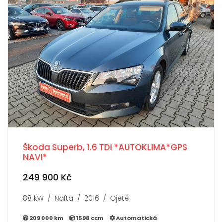
Škoda Superb, 1.6 TDi *AUTOKLIMA*GPS
NAVI*
249 900 Kč
88 kW / Nafta / 2016 / Ojeté
209 000 km
1598 ccm
Automatická