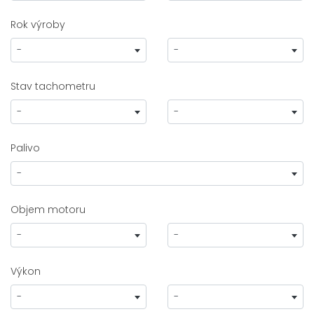
Rok výroby
-
-
Stav tachometru
-
-
Palivo
-
Objem motoru
-
-
Výkon
-
-