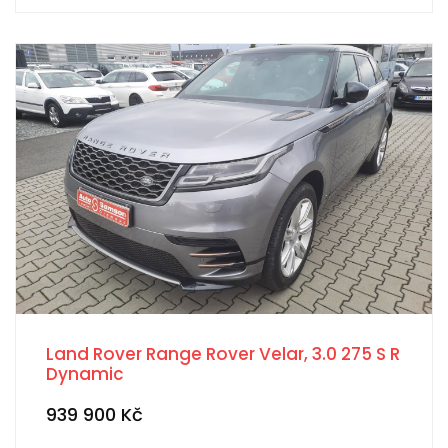
Land Rover Range Rover Velar, 3.0 275 S R
Dynamic
939 900 Kč