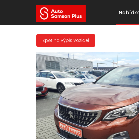
Nabídka
Zpět na výpis vozidel