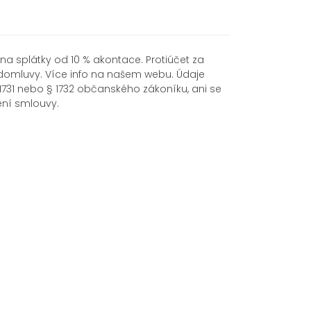
na splátky od 10 % akontace. Protiúčet za
. domluvy. Více info na našem webu. Údaje
1731 nebo § 1732 občanského zákoníku, ani se
ení smlouvy.